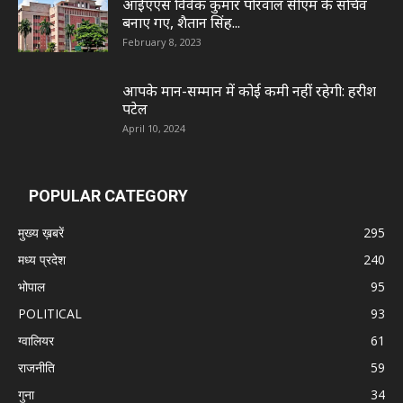
आईएएस विवेक कुमार पोरवाल सीएम के सचिव
बनाए गए, शैतान सिंह...
February 8, 2023
आपके मान-सम्मान में कोई कमी नहीं रहेगी: हरीश
पटेल
April 10, 2024
POPULAR CATEGORY
मुख्य ख़बरें
295
मध्य प्रदेश
240
भोपाल
95
POLITICAL
93
ग्वालियर
61
राजनीति
59
गुना
34