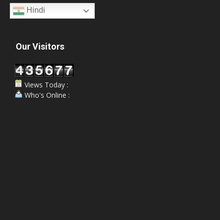
Hindi
Our Visitors
Views Today :
Who's Online :