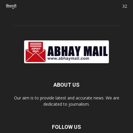
शिवपुरी
32
ABOUT US
Our aim is to provide latest and accurate news. We are
dedicated to journalism.
FOLLOW US