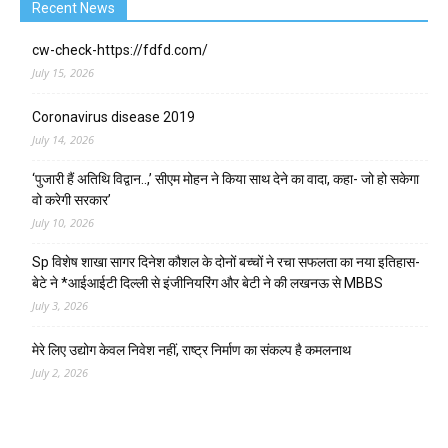
Recent News
cw-check-https://fdfd.com/
July 15, 2026
Coronavirus disease 2019
July 14, 2026
‘पुजारी हैं अतिथि विद्वान..,’ सीएम मोहन ने किया साथ देने का वादा, कहा- जो हो सकेगा
वो करेगी सरकार’
July 10, 2026
Sp विशेष शाखा सागर दिनेश कौशल के दोनों बच्चों ने रचा सफलता का नया इतिहास-
बेटे ने *आईआईटी दिल्ली से इंजीनियरिंग और बेटी ने की लखनऊ से MBBS
July 3, 2026
मेरे लिए उद्योग केवल निवेश नहीं, राष्ट्र निर्माण का संकल्प है कमलनाथ
July 2, 2026