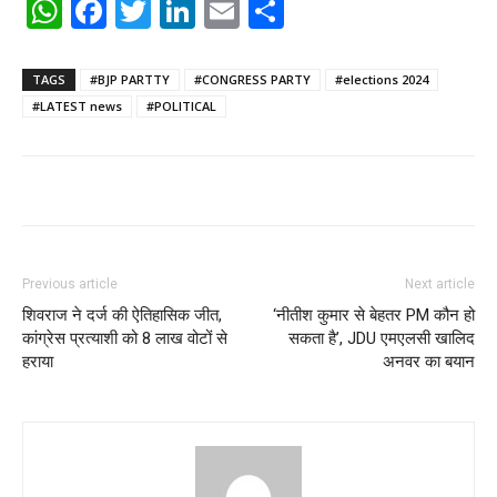
WhatsApp
Facebook
Twitter
LinkedIn
Email
Share
TAGS
#BJP PARTTY
#CONGRESS PARTY
#elections 2024
#LATEST news
#POLITICAL
Previous article
Next article
शिवराज ने दर्ज की ऐतिहासिक जीत,
‘नीतीश कुमार से बेहतर PM कौन हो
कांग्रेस प्रत्याशी को 8 लाख वोटों से
सकता है’, JDU एमएलसी खालिद
हराया
अनवर का बयान