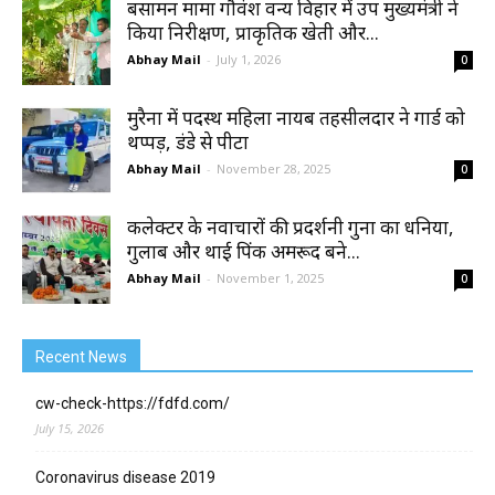
बसामन मामा गौवंश वन्य विहार में उप मुख्यमंत्री ने
किया निरीक्षण, प्राकृतिक खेती और...
Abhay Mail
-
July 1, 2026
0
मुरैना में पदस्थ महिला नायब तहसीलदार ने गार्ड को
थप्पड़, डंडे से पीटा
Abhay Mail
-
November 28, 2025
0
कलेक्टर के नवाचारों की प्रदर्शनी गुना का धनिया,
गुलाब और थाई पिंक अमरूद बने...
Abhay Mail
-
November 1, 2025
0
Recent News
cw-check-https://fdfd.com/
July 15, 2026
Coronavirus disease 2019