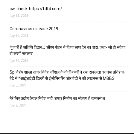
cw-check-https://fdfd.com/
July 15, 2026
Coronavirus disease 2019
July 14, 2026
‘पुजारी हैं अतिथि विद्वान..,’ सीएम मोहन ने किया साथ देने का वादा, कहा- जो हो सकेगा
वो करेगी सरकार’
July 10, 2026
Sp विशेष शाखा सागर दिनेश कौशल के दोनों बच्चों ने रचा सफलता का नया इतिहास-
बेटे ने *आईआईटी दिल्ली से इंजीनियरिंग और बेटी ने की लखनऊ से MBBS
July 3, 2026
मेरे लिए उद्योग केवल निवेश नहीं, राष्ट्र निर्माण का संकल्प है कमलनाथ
July 2, 2026