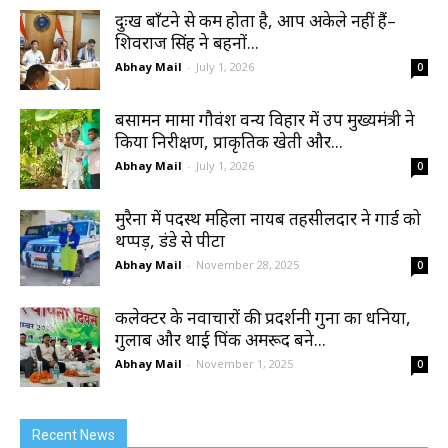
दुःख बाँटने से कम होता है, आप अकेले नहीं हैं–
शिवराज सिंह ने बहनों...
Abhay Mail
-
July 1, 2026
0
बसामन मामा गौवंश वन्य विहार में उप मुख्यमंत्री ने
किया निरीक्षण, प्राकृतिक खेती और...
Abhay Mail
-
July 1, 2026
0
मुरैना में पदस्थ महिला नायब तहसीलदार ने गार्ड को
थप्पड़, डंडे से पीटा
Abhay Mail
-
November 28, 2025
0
कलेक्टर के नवाचारों की प्रदर्शनी गुना का धनिया,
गुलाब और थाई पिंक अमरूद बने...
Abhay Mail
-
November 1, 2025
0
Recent News