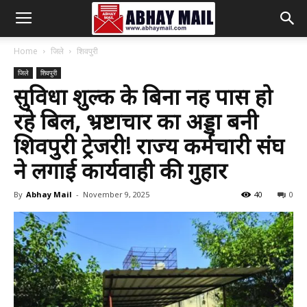
Abhay
Home
जिले
शिवपुरी
जिले
शिवपुरी
Mail
सुविधा शुल्क के बिना नहीं पास हो
रहे बिल, भ्रष्टाचार का अड्डा बनी
शिवपुरी ट्रेजरी! राज्य कर्मचारी संघ
ने लगाई कार्यवाही की गुहार
By
Abhay Mail
-
November 9, 2025
40
0