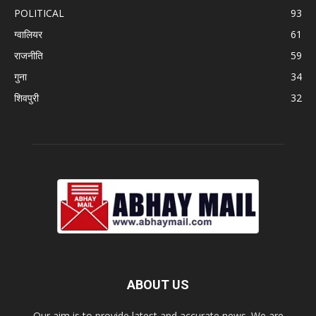
POLITICAL
93
ग्वालियर
61
राजनीति
59
गुना
34
शिवपुरी
32
ABOUT US
Our aim is to provide latest and accurate news. We are