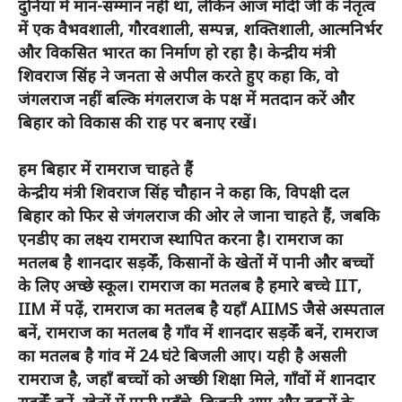
दुनिया में मान-सम्मान नहीं था, लेकिन आज मोदी जी के नेतृत्व
में एक वैभवशाली, गौरवशाली, सम्पन्न, शक्तिशाली, आत्मनिर्भर
और विकसित भारत का निर्माण हो रहा है। केन्द्रीय मंत्री
शिवराज सिंह ने जनता से अपील करते हुए कहा कि, वो
जंगलराज नहीं बल्कि मंगलराज के पक्ष में मतदान करें और
बिहार को विकास की राह पर बनाए रखें।
हम बिहार में रामराज चाहते हैं
केन्द्रीय मंत्री शिवराज सिंह चौहान ने कहा कि, विपक्षी दल
बिहार को फिर से जंगलराज की ओर ले जाना चाहते हैं, जबकि
एनडीए का लक्ष्य रामराज स्थापित करना है। रामराज का
मतलब है शानदार सड़केँ, किसानों के खेतों में पानी और बच्चों
के लिए अच्छे स्कूल। रामराज का मतलब है हमारे बच्चे IIT,
IIM में पढ़ें, रामराज का मतलब है यहाँ AIIMS जैसे अस्पताल
बनें, रामराज का मतलब है गाँव में शानदार सड़केँ बनें, रामराज
का मतलब है गांव में 24 घंटे बिजली आए। यही है असली
रामराज है, जहाँ बच्चों को अच्छी शिक्षा मिले, गाँवों में शानदार
सड़केँ बनें, खेतों में पानी पहुँचे, बिजली आए और बहनों के