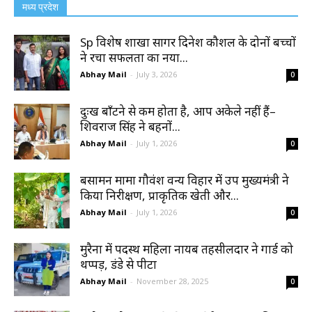
मध्य प्रदेश
Sp विशेष शाखा सागर दिनेश कौशल के दोनों बच्चों
ने रचा सफलता का नया...
Abhay Mail
-
July 3, 2026
0
दुःख बाँटने से कम होता है, आप अकेले नहीं हैं–
शिवराज सिंह ने बहनों...
Abhay Mail
-
July 1, 2026
0
बसामन मामा गौवंश वन्य विहार में उप मुख्यमंत्री ने
किया निरीक्षण, प्राकृतिक खेती और...
Abhay Mail
-
July 1, 2026
0
मुरैना में पदस्थ महिला नायब तहसीलदार ने गार्ड को
थप्पड़, डंडे से पीटा
Abhay Mail
-
November 28, 2025
0