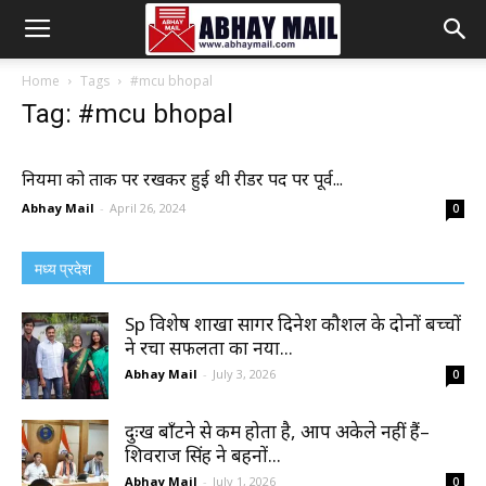
Abhay
Home
Tags
#mcu bhopal
Tag: #mcu bhopal
Mail
नियमों को ताक पर रखकर हुई थी रीडर पद पर पूर्व...
Abhay Mail
-
April 26, 2024
0
मध्य प्रदेश
Sp विशेष शाखा सागर दिनेश कौशल के दोनों बच्चों
ने रचा सफलता का नया...
Abhay Mail
-
July 3, 2026
0
दुःख बाँटने से कम होता है, आप अकेले नहीं हैं–
शिवराज सिंह ने बहनों...
Abhay Mail
-
July 1, 2026
0