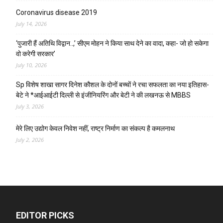
Coronavirus disease 2019
July 14, 2026
‘पुजारी हैं अतिथि विद्वान..,’ सीएम मोहन ने किया साथ देने का वादा, कहा- जो हो सकेगा
वो करेगी सरकार’
July 10, 2026
Sp विशेष शाखा सागर दिनेश कौशल के दोनों बच्चों ने रचा सफलता का नया इतिहास-
बेटे ने *आईआईटी दिल्ली से इंजीनियरिंग और बेटी ने की लखनऊ से MBBS
July 3, 2026
मेरे लिए उद्योग केवल निवेश नहीं, राष्ट्र निर्माण का संकल्प है कमलनाथ
July 2, 2026
EDITOR PICKS