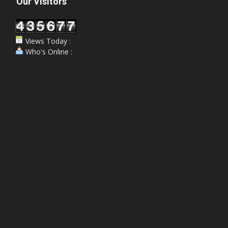
Our Visitors
Views Today :
Who's Online :