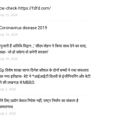
cw-check-https://fdfd.com/
July 15, 2026
Coronavirus disease 2019
July 14, 2026
‘पुजारी हैं अतिथि विद्वान..,’ सीएम मोहन ने किया साथ देने का वादा,
कहा- जो हो सकेगा वो करेगी सरकार’
July 10, 2026
Sp विशेष शाखा सागर दिनेश कौशल के दोनों बच्चों ने रचा सफलता
का नया इतिहास- बेटे ने *आईआईटी दिल्ली से इंजीनियरिंग और बेटी
ने की लखनऊ से MBBS
July 3, 2026
मेरे लिए उद्योग केवल निवेश नहीं, राष्ट्र निर्माण का संकल्प है
कमलनाथ
July 2, 2026