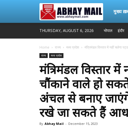
Abhay
मुख्य ख़बर
THURSDAY, AUGUST 6, 2026
भोपाल
इंदौर
Mail
Home
राज्य
मध्य प्रदेश
मंत्रिमंडल विस्तार में नहीं चलेगा पट्ठ
राज्य
मध्य प्रदेश
मंत्रिमंडल विस्तार में
चौंकाने वाले हो सकते 
अंचल से बनाए जाएंगे
रखे जा सकते हैं आधा 
By
Abhay Mail
-
December 15, 2023