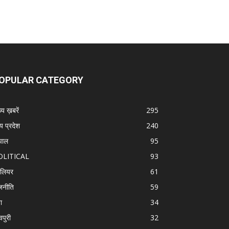
OPULAR CATEGORY
्य ख़बरें
295
्य प्रदेश
240
पाल
95
OLITICAL
93
वालियर
61
जनीति
59
ा
34
वपुरी
32