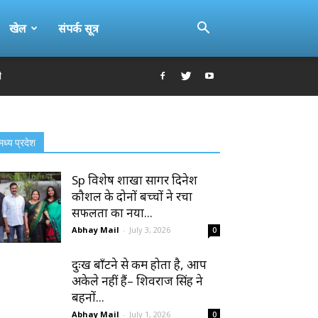
खेल
संपर्क सूत्र
ी
मध्य प्रदेश
Sp विशेष शाखा सागर दिनेश
कौशल के दोनों बच्चों ने रचा
सफलता का नया...
Abhay Mail
-
July 3, 2026
0
दुःख बाँटने से कम होता है, आप
अकेले नहीं हैं– शिवराज सिंह ने
बहनों...
Abhay Mail
-
July 1, 2026
0