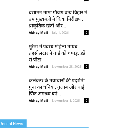
बसामन मामा गौवंश वन्य विहार में
उप मुख्यमंत्री ने किया निरीक्षण,
प्राकृतिक खेती और...
Abhay Mail
-
July 1, 2026
0
मुरैना में पदस्थ महिला नायब
तहसीलदार ने गार्ड को थप्पड़, डंडे
से पीटा
Abhay Mail
-
November 28, 2025
0
कलेक्टर के नवाचारों की प्रदर्शनी
गुना का धनिया, गुलाब और थाई
पिंक अमरूद बने...
Abhay Mail
-
November 1, 2025
0
Recent News