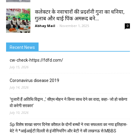
कलेक्टर के नवाचारों की प्रदर्शनी गुना का धनिया,
गुलाब और थाई पिंक अमरूद बने...
Abhay Mail
-
November 1, 2025
0
Recent News
cw-check-https://fdfd.com/
July 15, 2026
Coronavirus disease 2019
July 14, 2026
‘पुजारी हैं अतिथि विद्वान..,’ सीएम मोहन ने किया साथ देने का वादा, कहा- जो हो सकेगा
वो करेगी सरकार’
July 10, 2026
Sp विशेष शाखा सागर दिनेश कौशल के दोनों बच्चों ने रचा सफलता का नया इतिहास-
बेटे ने *आईआईटी दिल्ली से इंजीनियरिंग और बेटी ने की लखनऊ से MBBS