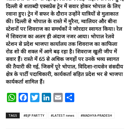
दिल्ली से शताब्दी एक्सप्रेस ट्रेन में सवार होकर भोपाल के लिए
रवाना हुए। ट्रेन में सफर के दौरान उन्होंने यात्रियों से मुलाकात
की। दिल्ली से भोपाल के रास्ते में मुरैना, ग्वालियर और बीना
स्टेशनों पर श‍िवराज का समर्थकों ने जोरदार स्वागत किया। रेल
में शिवराज का अलग ही अंदाज नजर आया। भोपाल रेलवे
स्टेशन से प्रदेश भाजपा कार्यालय तक शिवराज का काफिला
रोड शो की शक्ल में आगे बढ़ रहा है। शिवराज खुली जीप में
सवार हैं। रास्ते में 65 से अधिक जगहों पर उनके भव्य स्वागत
की तैयारी की गई, जिसमें पूरे भोपाल, विदिशा-रायसेन संसदीय
क्षेत्र के पार्टी पदाधिकारी, कार्यकर्ता सहित प्रदेश भर से भाजपा
कार्यकर्ता शामिल हैं।
WhatsApp
Facebook
Twitter
LinkedIn
Email
Share
TAGS
#BJP PARTTY
#LATEST news
#MADHYA-PRADESH