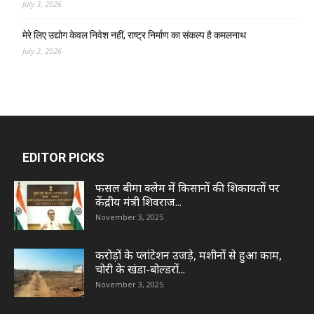
July 3, 2026
मेरे लिए उद्योग केवल निवेश नहीं, राष्ट्र निर्माण का संकल्प है कमलनाथ
July 2, 2026
EDITOR PICKS
फसल बीमा क्लेम में किसानों की शिकायतों पर
केंद्रीय मंत्री शिवराज...
November 3, 2025
करोड़ों के प्लांटेशन उजड़े, मशीनों से हुआ काम,
चोरी के खंडा-बोल्डरों...
November 3, 2025