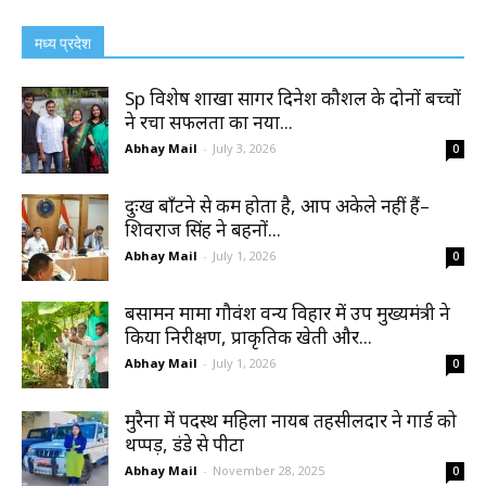
मध्य प्रदेश
Sp विशेष शाखा सागर दिनेश कौशल के दोनों बच्चों
ने रचा सफलता का नया...
Abhay Mail
-
July 3, 2026
0
दुःख बाँटने से कम होता है, आप अकेले नहीं हैं–
शिवराज सिंह ने बहनों...
Abhay Mail
-
July 1, 2026
0
बसामन मामा गौवंश वन्य विहार में उप मुख्यमंत्री ने
किया निरीक्षण, प्राकृतिक खेती और...
Abhay Mail
-
July 1, 2026
0
मुरैना में पदस्थ महिला नायब तहसीलदार ने गार्ड को
थप्पड़, डंडे से पीटा
Abhay Mail
-
November 28, 2025
0