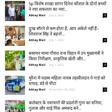
Sp विशेष शाखा सागर दिनेश कौशल के दोनों बच्चों
ने रचा सफलता का नया...
Abhay Mail
-
July 3, 2026
0
दुःख बाँटने से कम होता है, आप अकेले नहीं हैं–
शिवराज सिंह ने बहनों...
Abhay Mail
-
July 1, 2026
0
बसामन मामा गौवंश वन्य विहार में उप मुख्यमंत्री ने
किया निरीक्षण, प्राकृतिक खेती और...
Abhay Mail
-
July 1, 2026
0
मुरैना में पदस्थ महिला नायब तहसीलदार ने गार्ड को
थप्पड़, डंडे से पीटा
Abhay Mail
-
November 28, 2025
0
कलेक्टर के नवाचारों की प्रदर्शनी गुना का धनिया,
गुलाब और थाई पिंक अमरूद बने...