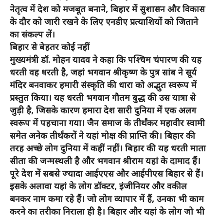
नेतृत्व में देश को मजबूत बनाने, बिहार में सुशासन और विकास
के दौर को जारी रखने के लिए एनडीए प्रत्याशियों को जिताने
का संकल्प लें।
बिहार से बेहतर कोई नहीं
मुख्यमंत्री डॉ. मोहन यादव ने कहा कि पश्चिम चंपारण की यह
धरती वह धरती है, जहां भगवान श्रीकृष्ण के पुत्र सांब ने सूर्य
मंदिर बनवाकर हमारी संस्कृति की धारा को अद्भुत स्वरूप में
प्रस्तुत किया। यह धरती भगवान गौतम बुद्ध की उस यात्रा से
जुड़ी है, जिसके कारण हमारा देश सारी दुनिया में एक अलग
स्वरूप में पहचाना गया। जैन समाज के तीर्थंकर महावीर स्वामी
समेत अनेक तीर्थंकरों ने यहां मोक्ष की प्राप्ति की। बिहार की
तरह अच्छे लोग दुनिया में कहीं नहीं। बिहार की यह धरती माता
सीता की जन्मस्थली है और भगवान श्रीराम यहां के दामाद हैं।
पूरे देश में सबसे ज्यादा आईएएस और आईपीएस बिहार से हैं।
इसके अलावा यहां के लोग डॉक्टर, इंजीनियर और वकील
बनकर नाम कमा रहे हैं। जो लोग व्यापार में हैं, उनका भी काम
करने का तरीका निराला ही है। बिहार और यहां के लोग जो भी