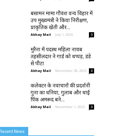
बसामन मामा गौवंश वन्य विहार में
उप मुख्यमंत्री ने किया निरीक्षण,
प्राकृतिक खेती और...
Abhay Mail
-
July 1, 2026
0
मुरैना में पदस्थ महिला नायब
तहसीलदार ने गार्ड को थप्पड़, डंडे
से पीटा
Abhay Mail
-
November 28, 2025
0
कलेक्टर के नवाचारों की प्रदर्शनी
गुना का धनिया, गुलाब और थाई
पिंक अमरूद बने...
Abhay Mail
-
November 1, 2025
0
Recent News