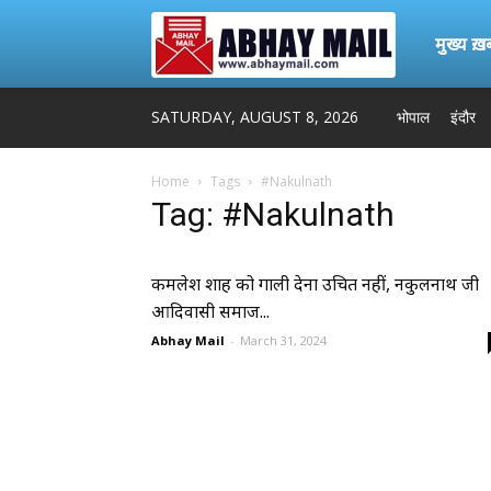
Abhay
मुख्य ख़बर
SATURDAY, AUGUST 8, 2026
भोपाल
इंदौर
Mail
Home
Tags
#Nakulnath
Tag: #Nakulnath
कमलेश शाह को गाली देना उचित नहीं, नकुलनाथ जी
आदिवासी समाज...
Abhay Mail
-
March 31, 2024