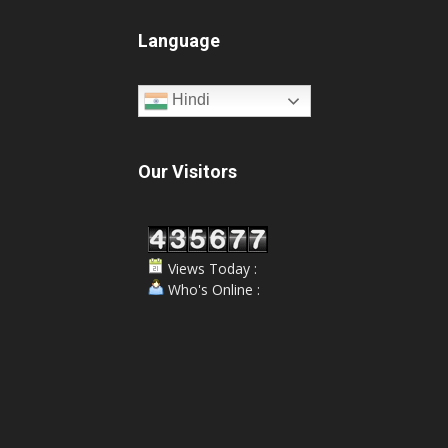
Language
Hindi
Our Visitors
Views Today :
Who's Online :