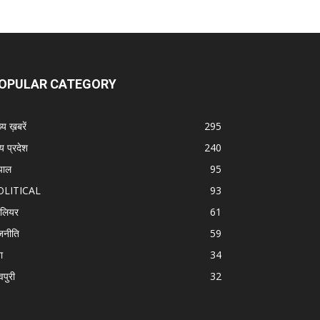
OPULAR CATEGORY
्य ख़बरें
295
्य प्रदेश
240
पाल
95
OLITICAL
93
वालियर
61
जनीति
59
ा
34
वपुरी
32