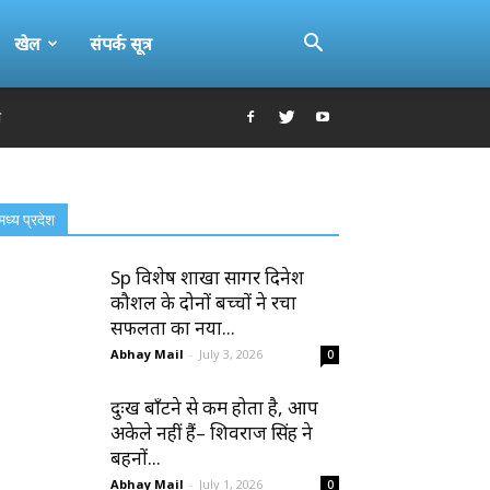
खेल
संपर्क सूत्र
ी
मध्य प्रदेश
Sp विशेष शाखा सागर दिनेश
कौशल के दोनों बच्चों ने रचा
सफलता का नया...
Abhay Mail
-
July 3, 2026
0
दुःख बाँटने से कम होता है, आप
अकेले नहीं हैं– शिवराज सिंह ने
बहनों...
Abhay Mail
-
July 1, 2026
0