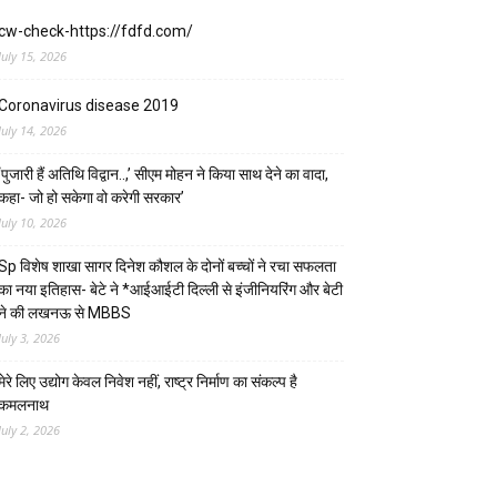
cw-check-https://fdfd.com/
July 15, 2026
Coronavirus disease 2019
July 14, 2026
‘पुजारी हैं अतिथि विद्वान..,’ सीएम मोहन ने किया साथ देने का वादा,
कहा- जो हो सकेगा वो करेगी सरकार’
July 10, 2026
Sp विशेष शाखा सागर दिनेश कौशल के दोनों बच्चों ने रचा सफलता
का नया इतिहास- बेटे ने *आईआईटी दिल्ली से इंजीनियरिंग और बेटी
ने की लखनऊ से MBBS
July 3, 2026
मेरे लिए उद्योग केवल निवेश नहीं, राष्ट्र निर्माण का संकल्प है
कमलनाथ
July 2, 2026